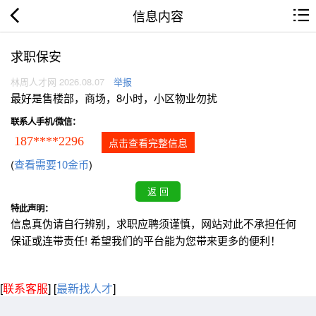
信息内容
求职保安
林周人才网 2026.08.07
举报
最好是售楼部，商场，8小时，小区物业勿扰
联系人手机/微信：
187****2296
点击查看完整信息
(
查看需要10金币
)
特此声明：
信息真伪请自行辨别，求职应聘须谨慎，网站对此不承担任何
保证或连带责任! 希望我们的平台能为您带来更多的便利！
[
联系客服
]
[
最新找人才
]