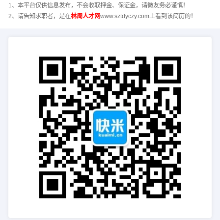
1、本平台仅供信息发布，不会收取押金、保证金，请微友务必谨慎！
2、请告知求职者，是在
林周人才网
www.sztdyczy.com上看到该简历的！