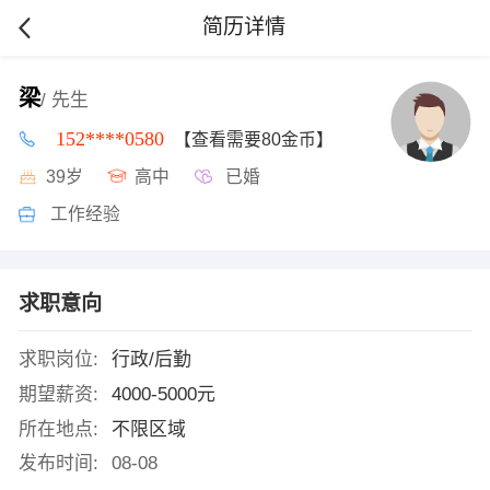
简历详情
梁
/ 先生
152****0580
【查看需要80金币】
39岁
高中
已婚
工作经验
求职意向
求职岗位:
行政/后勤
期望薪资:
4000-5000元
所在地点:
不限区域
发布时间:
08-08