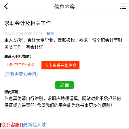
信息内容
求职会计及相关工作
林周人才网 2026.08.08
举报
本人 37岁，会计大专毕业，做账报税。欲求一份全职会计等财
务类工作。有会计证
联系人手机/微信：
189****7550
点击查看完整信息
(
查看需要10金币
)
特此声明：
信息真伪请自行辨别，求职应聘须谨慎，网站对此不承担任何
保证或连带责任! 希望我们的平台能为您带来更多的便利！
[
联系客服
]
[
最新找人才
]