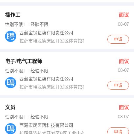
操作工
面议
08-07
性别不限
经验不限
西藏宝钢包装有限责任公司
申请
拉萨市堆龙德庆区开发区体育馆拉萨经济技术开发区B区
电子/电气工程师
面议
08-07
性别不限
经验不限
西藏宝钢包装有限责任公司
申请
拉萨市堆龙德庆区开发区体育馆拉萨经济技术开发区B区
文员
面议
08-07
性别不限
经验不限
西藏宏晟医药科技有限公司
申请
拉萨经济技术开发区B区工业中心3号楼5层