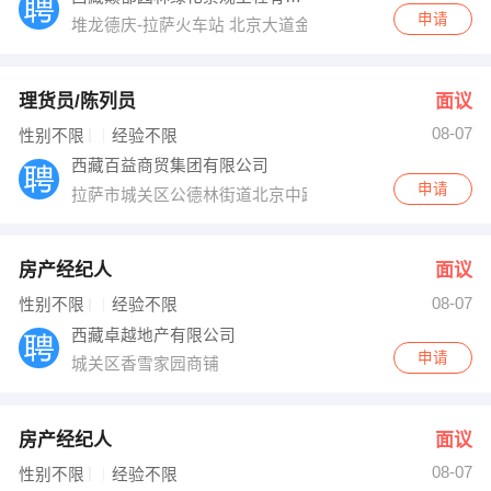
申请
堆龙德庆-拉萨火车站 北京大道金马国际9栋2单元104室
理货员/陈列员
面议
08-07
性别不限
经验不限
西藏百益商贸集团有限公司
申请
拉萨市城关区公德林街道北京中路197号
房产经纪人
面议
08-07
性别不限
经验不限
西藏卓越地产有限公司
申请
城关区香雪家园商铺
房产经纪人
面议
08-07
性别不限
经验不限