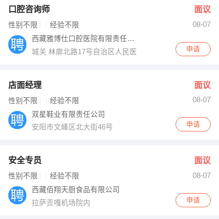
口腔咨询师
面议
08-07
性别不限
经验不限
西藏雅博仕口腔医院有限责任公司
申请
城关 林廓北路17号自治区人民医院斜对面
店面经理
面议
08-07
性别不限
经验不限
双星鞋业有限责任公司
申请
安阳市文峰区北大街46号
安全专员
面议
08-07
性别不限
经验不限
西藏佰翔天厨食品有限公司
申请
拉萨贡嘎机场院内