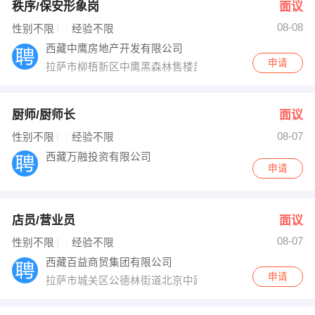
秩序/保安形象岗
面议
08-08
性别不限
经验不限
西藏中鹰房地产开发有限公司
申请
拉萨市柳梧新区中鹰黑森林售楼部
厨师/厨师长
面议
08-07
性别不限
经验不限
西藏万融投资有限公司
申请
店员/营业员
面议
08-07
性别不限
经验不限
西藏百益商贸集团有限公司
申请
拉萨市城关区公德林街道北京中路197号