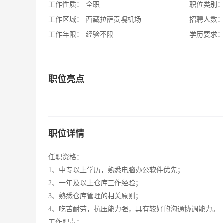
工作性质：
全职
职位类别
工作区域：
西藏拉萨贡嘎机场
招聘人数
工作年限：
经验不限
学历要求
职位亮点
职位详情
任职资格：
1、中专以上学历，熟悉电脑办公软件优先；
2、一年及以上仓库工作经验；
3、熟悉仓库管理的相关原则；
4、吃苦耐劳，抗压能力强，具有较好的沟通协调能力。
工作职责：