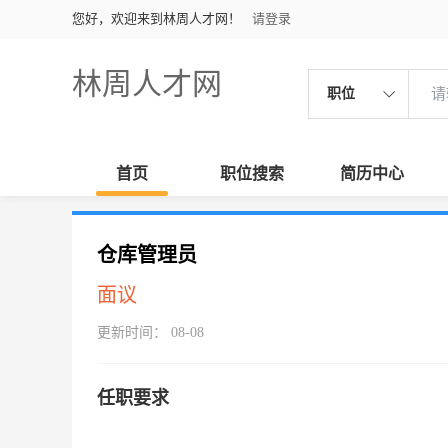
您好，欢迎来到林周人才网！
请登录
林周人才网
职位
首页
职位搜索
简历中心
仓库管理员
面议
更新时间： 08-08
任职要求