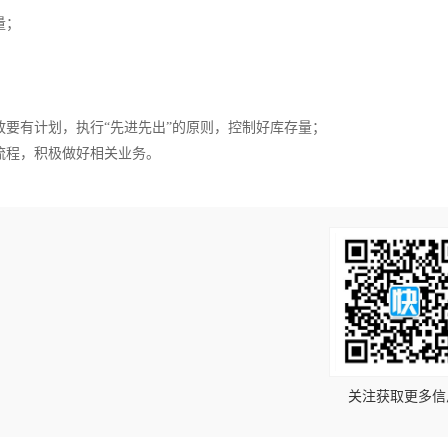
量；
放要有计划，执行“先进先出”的原则，控制好库存量；
流程，积极做好相关业务。
！
关注获取更多信