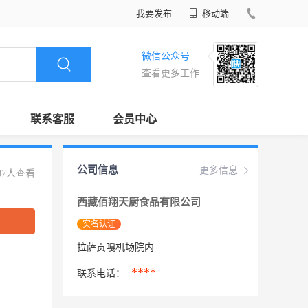
我要发布
移动端
微信公众号
查看更多工作
联系客服
会员中心
公司信息
更多信息
07人查看
西藏佰翔天厨食品有限公司
实名认证
拉萨贡嘎机场院内
****
联系电话：