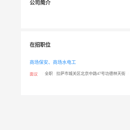
公司简介
在招职位
商场保安、商场水电工
/
全职
/
拉萨市城关区北京中路47号功德林天街
/
面议