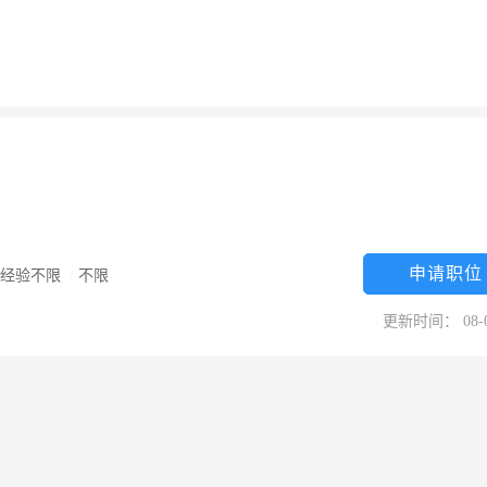
申请职位
经验不限
/
不限
更新时间： 08-