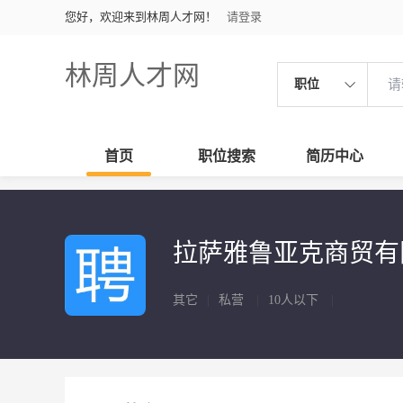
您好，欢迎来到林周人才网！
请登录
林周人才网
职位
首页
职位搜索
简历中心
拉萨雅鲁亚克商贸
其它
|
私营
|
10人以下
|