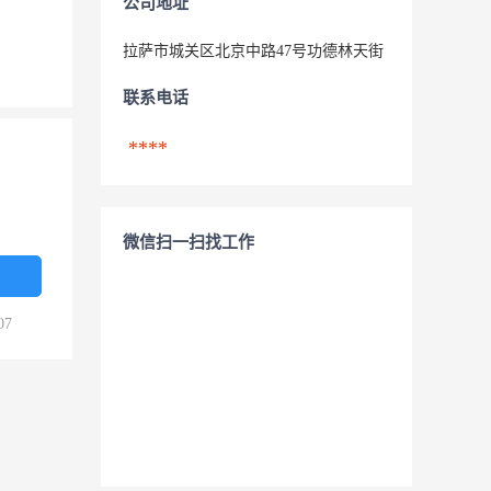
公司地址
拉萨市城关区北京中路47号功德林天街
联系电话
****
微信扫一扫找工作
07